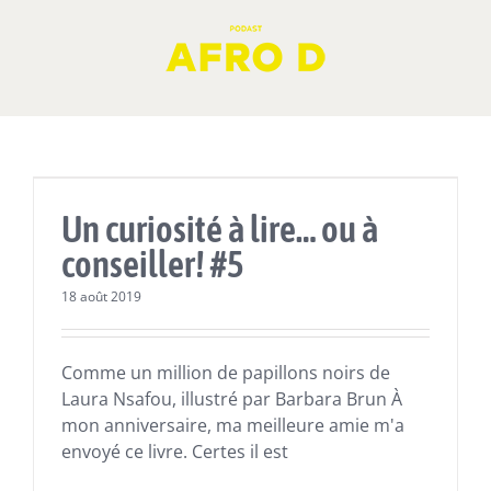
Skip
to
content
Actualités
Lectures
Un curiosité à lire… ou à
conseiller! #5
18 août 2019
Comme un million de papillons noirs de
Laura Nsafou, illustré par Barbara Brun À
mon anniversaire, ma meilleure amie m'a
envoyé ce livre. Certes il est