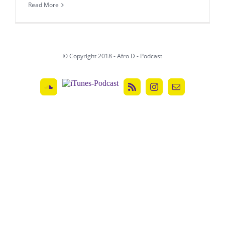
Read More
© Copyright 2018 - Afro D - Podcast
ITunes-
SoundCloud
Rss
Instagram
Email
Podcast