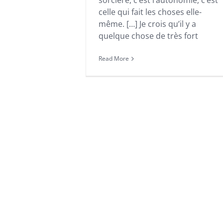
sorcière, c’est l’autonomie, c’est
celle qui fait les choses elle-
même. […] Je crois qu’il y a
quelque chose de très fort
Read More