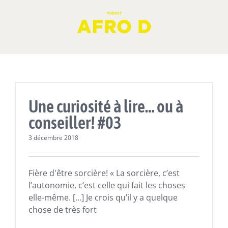
Skip
to
content
Actualités
Lectures
Une curiosité à lire… ou à
conseiller! #03
3 décembre 2018
Fière d'être sorcière! « La sorcière, c’est
l’autonomie, c’est celle qui fait les choses
elle-même. […] Je crois qu’il y a quelque
chose de très fort