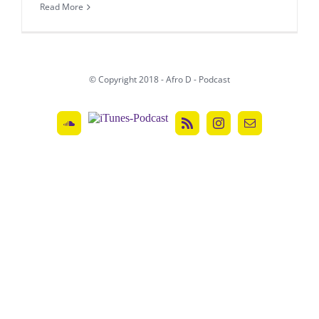
Read More
© Copyright 2018 - Afro D - Podcast
ITunes-
SoundCloud
Rss
Instagram
Email
Podcast