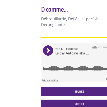
D comme…
Débrouillarde, Défiée, et parfois
Dérangeante.
ITUNES
SPOTIFY