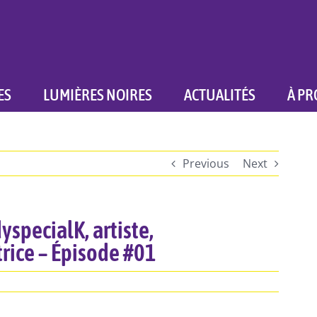
ES
LUMIÈRES NOIRES
ACTUALITÉS
À PR
Previous
Next
yspecialK, artiste,
rice – Épisode #01