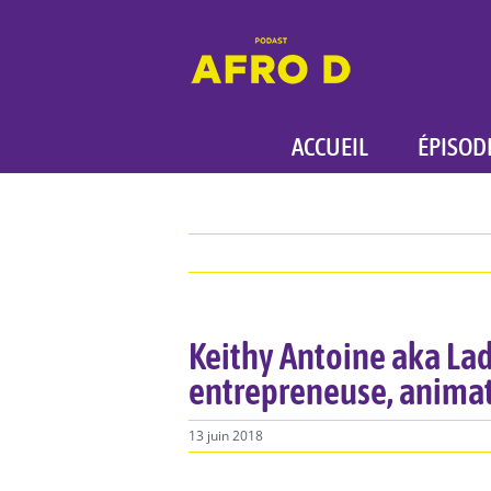
Skip
to
content
ACCUEIL
ÉPISOD
Keithy Antoine aka Lad
entrepreneuse, animat
13 juin 2018