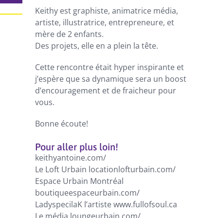
Keithy est graphiste, animatrice média,
artiste, illustratrice, entrepreneure, et
mère de 2 enfants.
Des projets, elle en a plein la tête.
Cette rencontre était hyper inspirante et
j’espère que sa dynamique sera un boost
d’encouragement et de fraicheur pour
vous.
Bonne écoute!
Pour aller plus loin!
keithyantoine.com/
Le Loft Urbain
locationlofturbain.com/
Espace Urbain Montréal
boutiqueespaceurbain.com/
LadyspecilaK l’artiste
www.fullofsoul.ca
Le média
loungeurbain.com/