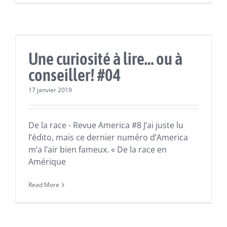
Actualités
Lectures
Une curiosité à lire… ou à
conseiller! #04
17 janvier 2019
De la race - Revue America #8 J’ai juste lu
l’édito, mais ce dernier numéro d’America
m’a l’air bien fameux. « De la race en
Amérique
Read More