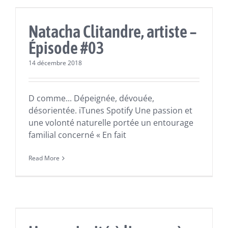
Épisodes
Natacha Clitandre, artiste –
Épisode #03
14 décembre 2018
D comme... Dépeignée, dévouée,
désorientée. iTunes Spotify Une passion et
une volonté naturelle portée un entourage
familial concerné « En fait
Read More
Actualités
Lectures