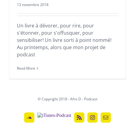
13 novembre 2018
Un livre à dévorer, pour rire, pour
s'étonner, pour s'offusquer, pour
sensibiliser! Un livre sorti à point nommé!
Au printemps, alors que mon projet de
podcast
Read More
© Copyright 2018 - Afro D - Podcast
ITunes-
SoundCloud
Rss
Instagram
Email
Podcast