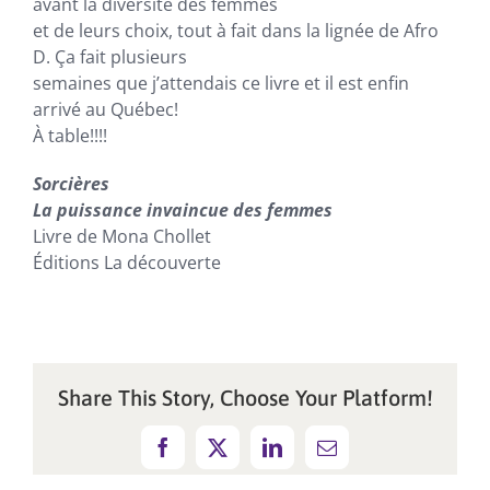
avant la diversité des femmes
et de leurs choix, tout à fait dans la lignée de Afro
D. Ça fait plusieurs
semaines que j’attendais ce livre et il est enfin
arrivé au Québec!
À table!!!!
Sorcières
La puissance invaincue des femmes
Livre de Mona Chollet
Éditions La découverte
Share This Story, Choose Your Platform!
Facebook
X
LinkedIn
Email