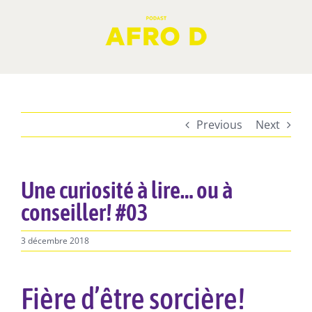
Skip
to
content
Previous
Next
Une curiosité à lire… ou à
conseiller! #03
3 décembre 2018
Fière d’être sorcière!