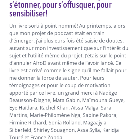
s’étonner, pour s’offusquer, pour
sensibiliser!
Un livre sorti à point nommé! Au printemps, alors
que mon projet de podcast était en train
d’émerger, j’ai plusieurs fois été saisie de doutes,
autant sur mon investissement que sur l’intérêt du
sujet et l’utilité même du projet. J’étais sur le point
d’annuler AfroD avant même de l’avoir lancé. Ce
livre est arrivé comme le signe qu’il me fallait pour
me donner la force de sauter. Pour leurs
témoignages et pour le coup de motivation
apporté par ce livre, un grand merci à Nadège
Beausson-Diagne, Mata Gabin, Maïmouna Gueye,
Eye Haïdara, Rachel Khan, Aïssa Maïga, Sara
Martins, Marie-Philomène Nga, Sabine Pakora,
Firmine Richard, Sonia Rolland, Magaajyia
Silberfeld, Shirley Souagnon, Assa Sylla, Karidja
Touré et France Zobda.