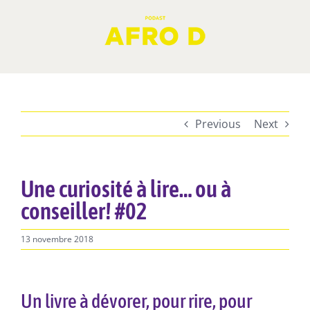
Skip
to
content
Previous
Next
Une curiosité à lire… ou à
conseiller! #02
13 novembre 2018
Un livre à dévorer, pour rire, pour